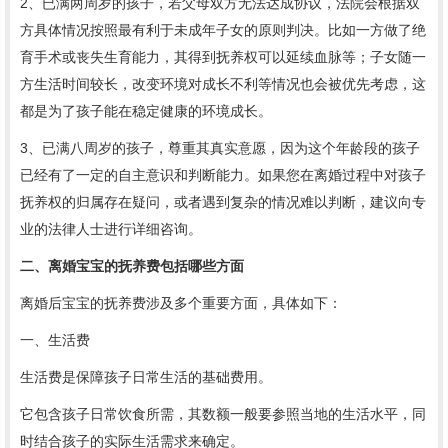
2、已满两周岁的孩子，若父母双方无法达成协议，法院会根据双
方具体情况按照最有利于未成年子女的原则判决。比如一方做了绝
育手术或丧失生育能力，其得到抚养权可以延续血脉等；子女随一
方生活时间较长，改变环境对成长不利等情况也会被优先考虑，这
都是为了孩子能在稳定健康的环境成长。
3、已满八周岁的孩子，尊重其真实意愿，因为这个年龄段的孩子
已经有了一定的自主意识和判断能力。如果您在离婚过程中对孩子
抚养权的归属存在疑问，或者遇到复杂的情况难以判断，建议向专
业的法律人士进行详细咨询。
二、离婚宝宝的抚养费包括哪些方面
离婚后宝宝的抚养费涉及多个重要方面，具体如下：
一、生活费
生活费是保障孩子日常生活的基础费用。
它包含孩子日常饮食所需，其数额一般要参照当地的生活水平，同
时结合孩子的实际生活需求来确定。