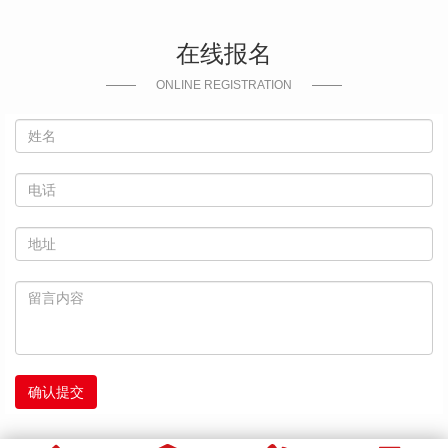
在线报名
ONLINE REGISTRATION