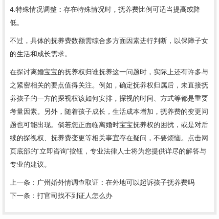
4.特殊情况调整：存在特殊情况时，抚养费比例可适当提高或降
低。
不过，具体的抚养费数额需综合多方面因素进行判断，以保障子女
的生活和成长需求。
在探讨离婚宝宝的抚养权归谁抚养这一问题时，实际上还有许多与
之紧密相关的要点值得关注。例如，确定抚养权归属后，未直接抚
养孩子的一方的探视权该如何安排，探视的时间、方式等都是重要
考量因素。另外，随着孩子成长，生活成本增加，抚养费的变更问
题也可能出现。倘若您正面临离婚时宝宝抚养权的困扰，或是对后
续的探视权、抚养费变更等相关事宜存在疑问，不要烦恼。点击网
页底部的“立即咨询”按钮，专业法律人士将为您提供详尽的解答与
专业的建议。
上一条：
广州婚外情调查取证：在外地可以起诉孩子抚养费吗
下一条：
打官司找不到证人怎么办