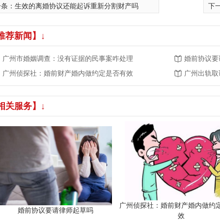
一条：
生效的离婚协议还能起诉重新分割财产吗
下
推荐新闻】↓
广州市婚姻调查：没有证据的民事案咋处理
婚前协议要
广州侦探社：婚前财产婚内做约定是否有效
广州出轨取
相关服务】↓
广州侦探社：婚前财产婚内做约
婚前协议要请律师起草吗
效