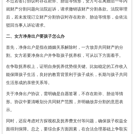
不过若签订协议时存在欺诈、胁迫等情形，女方可在离婚后一年内
就财产分割问题向法院起诉，请求撤销该财产分割条款。法院审理
后，若未发现订立财产分割协议时存在欺诈、胁迫等情形，会依法
驳回当事人诉讼请求。
二、女方净身出户要孩子怎么办
首先，净身出户是指在婚姻关系解除时，一方放弃共同财产的分
割。女方若要净身出户并争取孩子抚养权，可从以下方面着手。
在争取抚养权上，证明自身抚养优势很关键。比如稳定的工作收入
能保障孩子生活，良好的教育背景利于孩子成长，长期与孩子共同
生活形成的亲密关系等。
关于净身出户协议，需明确是自愿签署，不存在欺诈、胁迫等情
形。协议中要清晰划分共同财产范围，并明确放弃分割的意思表
示。
同时，还应考虑对方探视权及抚养费支付等问题，确保孩子权益全
面得到保障。总之，要综合多方面因素，在合法合理基础上争取实