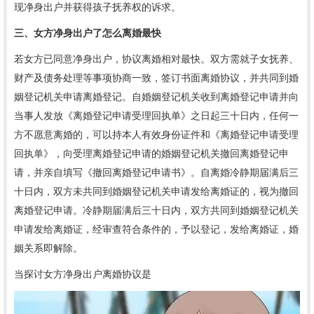
现净身出户并获得孩子抚养权的诉求。
三、女方净身出户了怎么离婚最快
若女方已同意净身出户，协议离婚相对最快。双方需就子女抚养、
财产及债务处理等事项协商一致，签订书面离婚协议，并共同到婚
姻登记机关申请离婚登记。自婚姻登记机关收到离婚登记申请并向
当事人发放《离婚登记申请受理回执单》之日起三十日内，任何一
方不愿意离婚的，可以持本人有效身份证件和《离婚登记申请受理
回执单》，向受理离婚登记申请的婚姻登记机关撤回离婚登记申
请，并亲自填写《撤回离婚登记申请书》。自离婚冷静期届满后三
十日内，双方未共同到婚姻登记机关申请发给离婚证的，视为撤回
离婚登记申请。冷静期届满后三十日内，双方共同到婚姻登记机关
申请发给离婚证，经审查符合条件的，予以登记，发给离婚证，婚
姻关系即解除。
当探讨女方净身出户离婚协议是